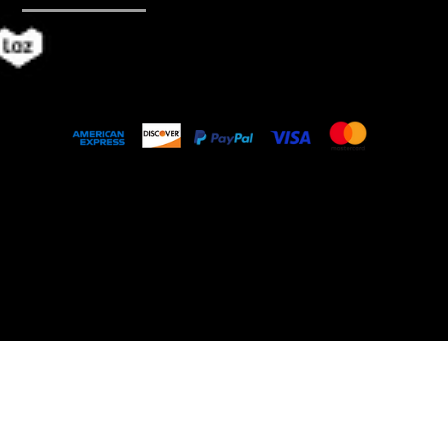
© 2018 by Mabangkru Company Limited, a
company of TAI GUO PIN Group