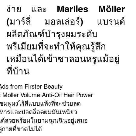
ง่าย และ Marlies Möller
(มาร์ลี่ มอลเล่อร์) แบรนด์
ผลิตภัณฑ์บำรุงผมระดับ
พรีเมียมที่จะทำให้คุณรู้สึก
เหมือนได้เข้าซาลอนหรูแม้อยู่
ที่บ้าน
Ads from Firster Beauty
s Moller Volume Anti-Oil Hair Power
มพูผงไร้สีแบบแห้งที่จะช่วยลด
าหารและปลดล็อคผมมันเหนียว
ได้สวยพร้อมในยามฉุกเฉินอยู่เสมอ
ู่กายที่ขาดไม่ได้