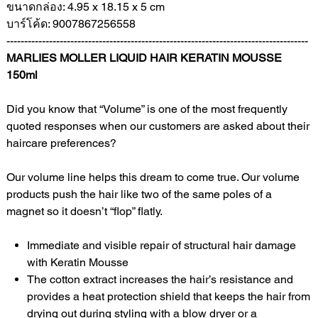
ขนาดกล่อง: 4.95 x 18.15 x 5 cm
บาร์โค้ด: 9007867256558
-------------------------------------------------------------------------------------
MARLIES MOLLER LIQUID HAIR KERATIN MOUSSE
150ml
Did you know that “Volume” is one of the most frequently
quoted responses when our customers are asked about their
haircare preferences?
Our volume line helps this dream to come true. Our volume
products push the hair like two of the same poles of a
magnet so it doesn’t “flop” flatly.
Immediate and visible repair of structural hair damage
with Keratin Mousse
The cotton extract increases the hair’s resistance and
provides a heat protection shield that keeps the hair from
drying out during styling with a blow dryer or a