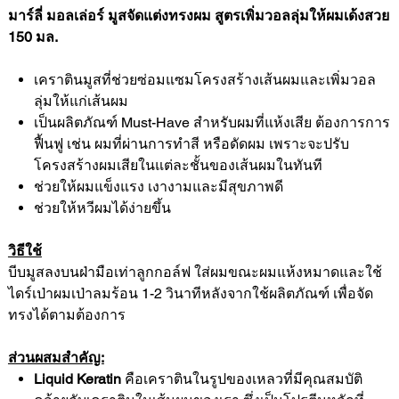
มาร์ลี่ มอลเล่อร์ มูสจัดแต่งทรงผม สูตรเพิ่มวอลลุ่มให้ผมเด้งสวย
150 มล.
เคราตินมูสที่ช่วยซ่อมแซมโครงสร้างเส้นผมและเพิ่มวอล
ลุ่มให้แก่เส้นผม
เป็นผลิตภัณฑ์ Must-Have สำหรับผมที่แห้งเสีย ต้องการการ
ฟื้นฟู เช่น ผมที่ผ่านการทำสี หรือดัดผม เพราะจะปรับ
โครงสร้างผมเสียในแต่ละชั้นของเส้นผมในทันที
ช่วยให้ผมแข็งแรง เงางามและมีสุขภาพดี
ช่วยให้หวีผมได้ง่ายขึ้น
วิธีใช้
บีบมูสลงบนฝ่ามือเท่าลูกกอล์ฟ ใส่ผมขณะผมแห้งหมาดและใช้
ไดร์เป่าผมเป่าลมร้อน 1-2 วินาทีหลังจากใช้ผลิตภัณฑ์ เพื่อจัด
ทรงได้ตามต้องการ
ส่วนผสมสำคัญ:
Liquid Keratin
คือเคราตินในรูปของเหลวที่มีคุณสมบัติ