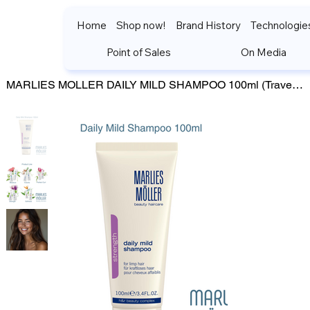
Home
Shop now!
Brand History
Technologie
Point of Sales
On Media
>
MARLIES MOLLER DAILY MILD SHAMPOO 100ml (Travel size) มาร์ลี่ มอลเล่อร์ แชมพู