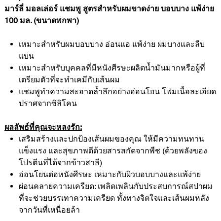
มาร์ลี่ มอลเล่อร์ แชมพู สูตรสำหรับผมขาดง่าย บอบบาง แพ้ง่าย
100 มล. (ขนาดพกพา)
เหมาะสำหรับผมบอบบาง อ่อนแอ แพ้ง่าย ผมบางและลีบ
แบน
เหมาะสำหรับบุคคลที่มีหนังศีรษะผลิตน้ำมันมากหรือผู้ที่
เตรียมตัวที่จะทำเคมีกับเส้นผม
แชมพูทำความสะอาดล้ำลึกอย่างอ่อนโยน โฟมเนื้อละเอียด
ปราศจากซิลิโคน
ผลลัพธ์ที่คุณจะหลงรัก:
เสริมสร้างและปกป้องเส้นผมของคุณ ให้มีความทนทาน
แข็งแรง และสุขภาพดีด้วยสารสกัดจากพืช (ด้วยพลังของ
โปรตีนที่ได้จากข้าวสาลี)
อ่อนโยนต่อหนังศีรษะ เหมาะกับผิวบอบบางและแพ้ง่าย
ผ่อนคลายความเครียด: เพลิดเพลินกับประสบการณ์สปาผม
ที่จะช่วยบรรเทาความเครียด ทั้งทางจิตใจและเส้นผมหลัง
จากวันที่เหนื่อยล้า