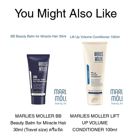
You Might Also Like
MARLIES MOLLER BB
MARLIES MOLLER LIFT
Beauty Balm for Miracle Hair
UP VOLUME
30ml (Travel size) ครีมจัด
CONDITIONER 100ml